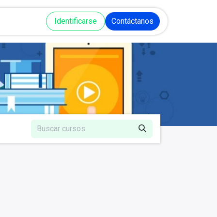
Talleres y Cursos
Identificarse
Cita
Contáctanos