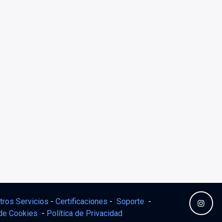
tros Servicios
-
Certificaciones
-
Soporte
-
 de Cookies
-
Política de Privacidad