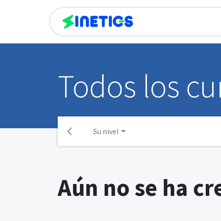
Inicio
Empr
Todos los cu
Su nivel
Aún no se ha cr