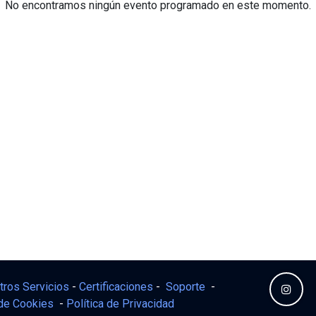
No encontramos ningún evento programado en este momento.
tros Servicios
-
Certificaciones
-
Soporte
-
 de Cookies
-
Política de Privacidad