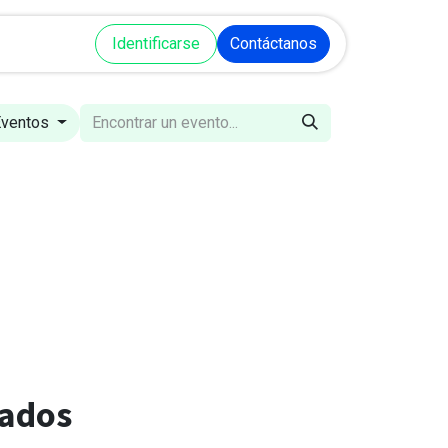
Talleres y Cursos
Identificarse
Cita
Contáctanos
Eventos
mados