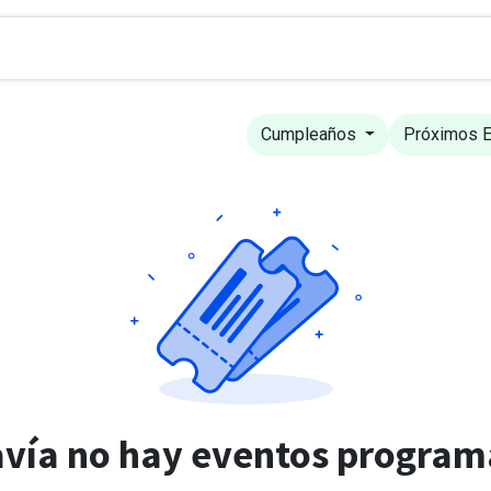
esa
Soluciones
Servicios
Eventos
Cumpleaños
Próximos 
vía no hay eventos progra