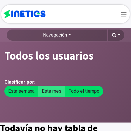
Navegación
Todos los usuarios
Clasificar por:
Esta semana
Este mes
Todo el tiempo
Todavía no hay tabla de