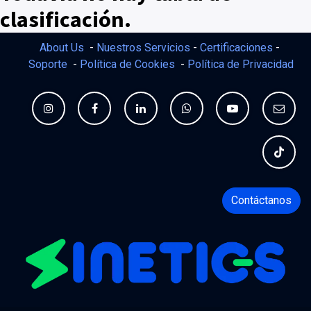
clasificación.
About Us
-
Nuestros Servicios
-
Certificaciones
-
Soporte
-
Política de Cookies
-
Política de Privacidad
Contáctanos