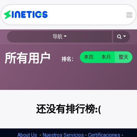
导航
所有用户
本周
本月
整天
排名：
还没有排行榜:(
About Us
-
Nuestros Servicios
-
Certificaciones
-