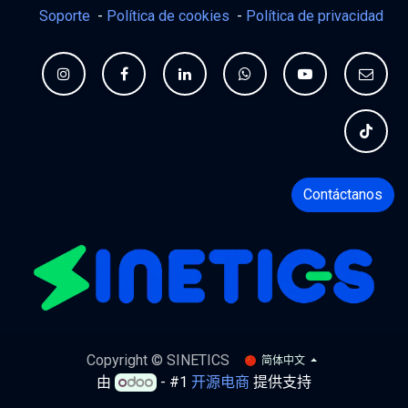
Soporte
-
Política de cookies
-
Política de privacidad
Contáctanos
Copyright © SINETICS
简体中文
由
- #1
开源电商
提供支持