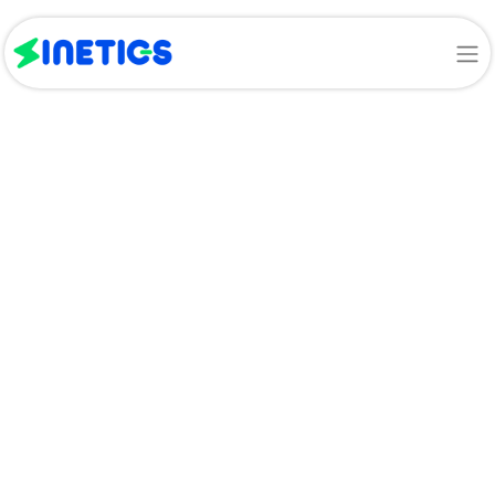
About Us
21 años de
experiencia